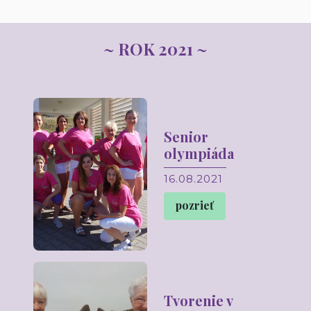
~ ROK 2021 ~
Senior
olympiáda
16.08.2021
pozrieť
Tvorenie v