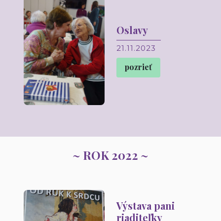
Oslavy
21.11.2023
pozrieť
~ ROK 2022 ~
Výstava pani
riaditeľky