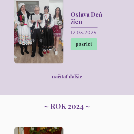
Oslava Deň
žien
12.03.2025
pozrieť
načítať ďalšie
~ ROK 2024 ~