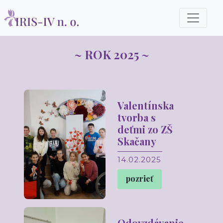
~ ROK 2025 ~
Valentínska
tvorba s
deťmi zo ZŠ
Skačany
14.02.2025
pozrieť
Odovzdávanie