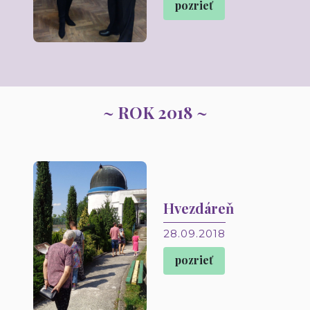
pozrieť
~ ROK 2018 ~
Hvezdáreň
28.09.2018
pozrieť