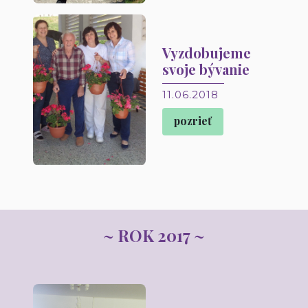
Vyzdobujeme
svoje bývanie
11.06.2018
pozrieť
~ ROK 2017 ~