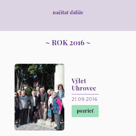
načítať ďalšie
~ ROK 2016 ~
Výlet
Uhrovec
21.09.2016
pozrieť