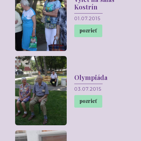
Kostrín
01.07.2015
pozrieť
Olympiáda
03.07.2015
pozrieť