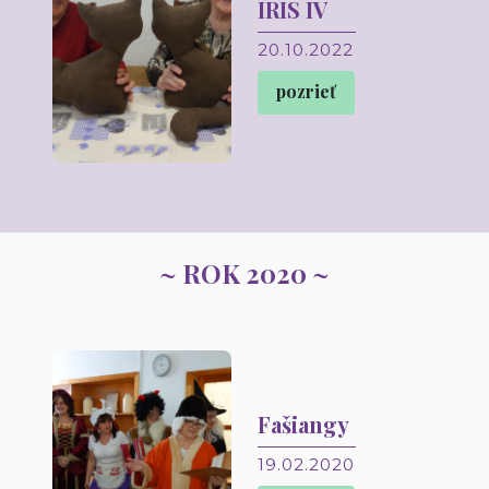
IRIS IV
20.10.2022
pozrieť
~ ROK 2020 ~
Fašiangy
19.02.2020