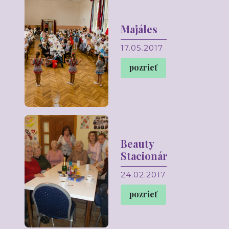
Majáles
17.05.2017
pozrieť
Beauty
Stacionár
24.02.2017
pozrieť