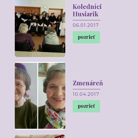
Koledníci
Husiarik
06.01.2017
pozrieť
Zmenáreň
10.04.2017
pozrieť