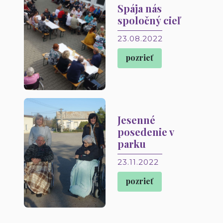
Spája nás
spoločný cieľ
23.08.2022
pozrieť
Jesenné
posedenie v
parku
23.11.2022
pozrieť