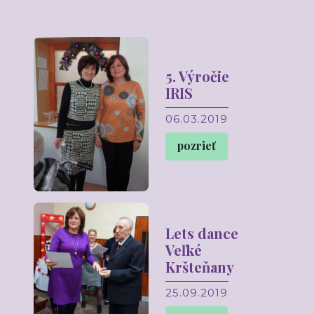
5. Výročie
IRIS
06.03.2019
pozrieť
Lets dance
Veľké
Kršteňany
25.09.2019