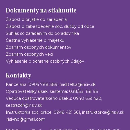
Dokumenty na stiahnutie
Žiadosť o prijatie do zariadenia
Žiadosť o zabezpečenie soc. služby od obce
Súhlas so zaradením do poradovníka
Čestné vyhlásenie o majetku
Zoznam osobných dokumentov
Zoznam osobných vecí
Vyhlásenie o ochrane osobných údajov
Kontakty
Kancelária: 0905 788 389,
riaditelka@irisiv.sk
Opatrovateľský úsek, sesterňa: 038/531 88 96
,
Vedúca opatrovateľského úseku: 0940 659 420
sestrazdr@irisiv.sk
,
Inštruktorka soc. práce: 0948 421 361
instruktorka@irisiv.sk
irisivno@gmail.com