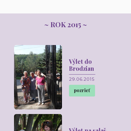
~ ROK 2015 ~
Výlet do
Brodzian
29.06.2015
pozrieť
Výlet na salaš