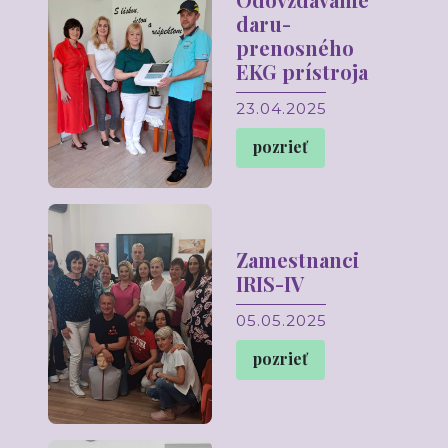
daru-
prenosného
EKG prístroja
23.04.2025
pozrieť
Zamestnanci
IRIS-IV
05.05.2025
pozrieť