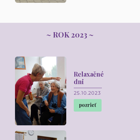
~ ROK 2023 ~
Relaxačné
dni
25.10.2023
pozrieť