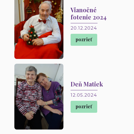
Vianočné
fotenie 2024
20.12.2024
pozrieť
Deň Matiek
12.05.2024
pozrieť