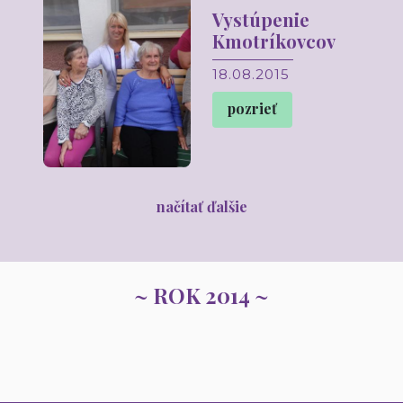
Vystúpenie
Kmotríkovcov
18.08.2015
pozrieť
načítať ďalšie
~ ROK 2014 ~