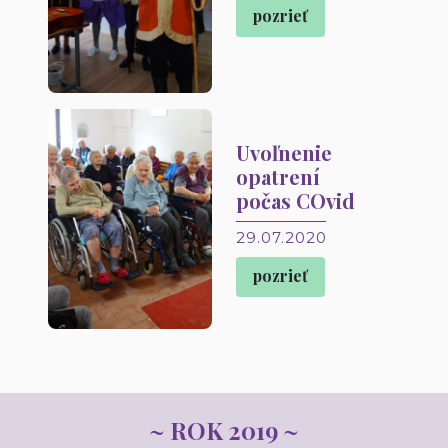
pozrieť
Uvoľnenie
opatrení
počas COvid
29.07.2020
pozrieť
~ ROK 2019 ~